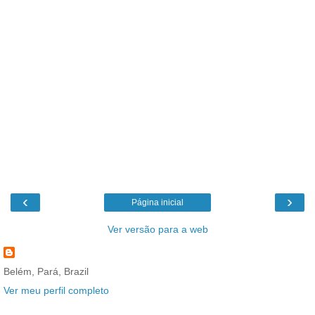
‹
›
Página inicial
Ver versão para a web
Belém, Pará, Brazil
Ver meu perfil completo