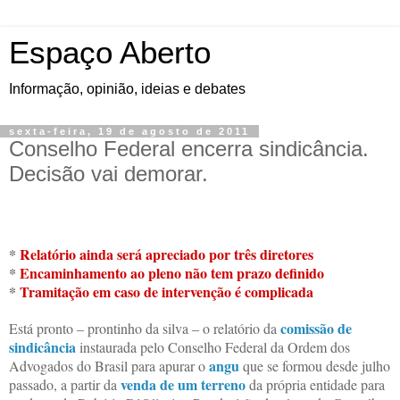
Espaço Aberto
Informação, opinião, ideias e debates
sexta-feira, 19 de agosto de 2011
Conselho Federal encerra sindicância.
Decisão vai demorar.
*
Relatório ainda será apreciado por três diretores
*
Encaminhamento ao pleno não tem prazo definido
*
Tramitação em caso de intervenção é complicada
comissão de
Está pronto – prontinho da silva – o relatório da
sindicância
instaurada pelo Conselho Federal da Ordem dos
angu
Advogados do Brasil para apurar o
que se formou desde julho
venda de um terreno
passado, a partir da
da própria entidade para