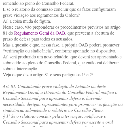
remetido ao pleno do Conselho Federal.
E se o relatório da comissão concluir que os fatos configuraram
grave violação aos regramentos da Ordem?
Aí, a coisa muda de figura.
Nesse caso, vão preponderar os procedimentos previstos no artigo
81 do
Regulamento Geral da OAB
, que preveem a abertura de
prazo de defesa para todos os acusados.
Mas a questão é que, nessa fase, a própria OAB poderá promover
“verificação ou sindicância”, conforme apontado no dispositivo.
Aí, será produzido um novo relatório, que deverá ser apresentado e
submetido ao pleno do Conselho Federal, que então vai deliberar
sobre a intervenção.
Veja o que diz o artigo 81 e seus parágrafos 1º e 2º.
Art. 81. Constatando grave violação do Estatuto ou deste
Regulamento Geral, a Diretoria do Conselho Federal notifica o
Conselho Seccional para apresentar defesa e, havendo
necessidade, designa representantes para promover verificação ou
sindicância, submetendo o relatório ao Conselho Pleno.
§ 1º Se o relatório concluir pela intervenção, notifica-se o
Conselho Seccional para apresentar defesa por escrito e oral