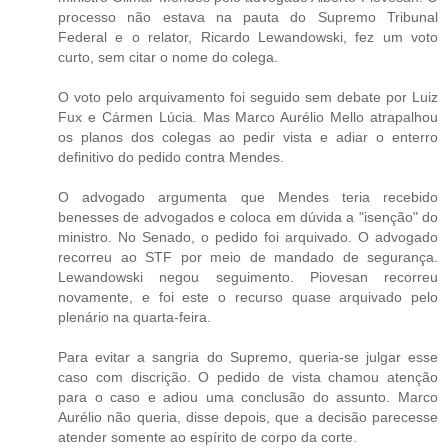
processo não estava na pauta do Supremo Tribunal
Federal e o relator, Ricardo Lewandowski, fez um voto
curto, sem citar o nome do colega.
O voto pelo arquivamento foi seguido sem debate por Luiz
Fux e Cármen Lúcia. Mas Marco Aurélio Mello atrapalhou
os planos dos colegas ao pedir vista e adiar o enterro
definitivo do pedido contra Mendes.
O advogado argumenta que Mendes teria recebido
benesses de advogados e coloca em dúvida a "isenção" do
ministro. No Senado, o pedido foi arquivado. O advogado
recorreu ao STF por meio de mandado de segurança.
Lewandowski negou seguimento. Piovesan recorreu
novamente, e foi este o recurso quase arquivado pelo
plenário na quarta-feira.
Para evitar a sangria do Supremo, queria-se julgar esse
caso com discrição. O pedido de vista chamou atenção
para o caso e adiou uma conclusão do assunto. Marco
Aurélio não queria, disse depois, que a decisão parecesse
atender somente ao espírito de corpo da corte.