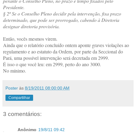
perante o Conselho Pleno, no prazo e tempo fixados pelo
Presidente.
§ 2º Se o Conselho Pleno decidir pela intervenção, fixa prazo
determinado, que pode ser prorrogado, cabendo à Diretoria
designar diretoria provisória.
Então, vocês mesmos virem.
Ainda que o relatório concluído ontem aponte graves violações ao
regulamento e ao estatuto da Ordem, por parte da Seccional do
Pará, uma possível intervenção será decretada em 2999.
É isso o que você leu: em 2999, perto do ano 3000.
No mínimo.
Poster
às
8/19/2011 08:00:00 AM
Compartilhar
3 comentários:
Anônimo
19/8/11 09:42