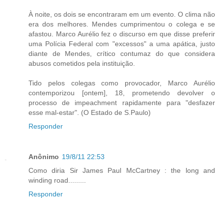
À noite, os dois se encontraram em um evento. O clima não
era dos melhores. Mendes cumprimentou o colega e se
afastou. Marco Aurélio fez o discurso em que disse preferir
uma Polícia Federal com "excessos" a uma apática, justo
diante de Mendes, crítico contumaz do que considera
abusos cometidos pela instituição.
Tido pelos colegas como provocador, Marco Aurélio
contemporizou [ontem], 18, prometendo devolver o
processo de impeachment rapidamente para "desfazer
esse mal-estar". (O Estado de S.Paulo)
Responder
Anônimo
19/8/11 22:53
Como diria Sir James Paul McCartney : the long and
winding road.........
Responder