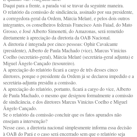
Daqui para a frente, a parada vai se travar da seguinte maneira.
O relatório da comissão de sindicância, assinado por sua presidente,
a corregedora-geral da Ordem, Márcia Melaré, e pelos dois outros
integrantes, os conselheiros federais Francisco Anis Faiad, do Mato
Grosso, e José Alberto Simonetti, do Amazonas, será remetido
diretamente à apreciação da diretoria da OAB Nacional.
A diretoria é integrada por cinco pessoas: Ophir Cavalcante
(presidente), Alberto de Paula Machado (vice), Marcus Vinícius
Coelho (secretário-geral), Márcia Melaré (secretária-geral adjunta) e
Miguel Ângelo Cançado (tesoureiro).
A apreciação do relatório ficará a cargo de três desses cinco
diretores, porque o presidente da Ordem já se declarou impedido e a
secretária-adjunta presidiu a comissão.
A apreciação do relatório, portanto, ficará a cargo do vice, Alberto
de Paula Machado, o mesmo que designou formalmente a comissão
de sindicância, e dos diretores Marcus Vinícius Coelho e Miguel
Ângelo Cançado.
Se o relatório da comissão concluir que os fatos apurados não
ensejam a intervenção?
Nesse caso, a diretoria nacional simplesmente informa essa decisão
à OAB do Pará e o caso será encerrado sem que o relatório seja