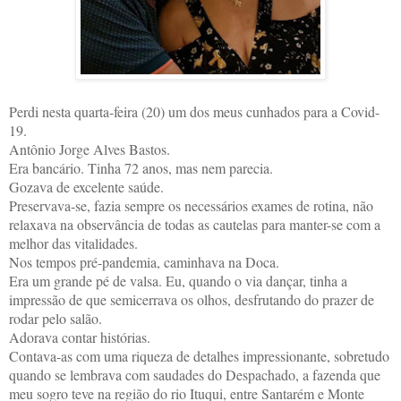
Perdi nesta quarta-feira (20) um dos meus cunhados para a Covid-
19.
Antônio Jorge Alves Bastos.
Era bancário. Tinha 72 anos, mas nem parecia.
Gozava de excelente saúde.
Preservava-se, fazia sempre os necessários exames de rotina, não
relaxava na observância de todas as cautelas para manter-se com a
melhor das vitalidades.
Nos tempos pré-pandemia, caminhava na Doca.
Era um grande pé de valsa. Eu, quando o via dançar, tinha a
impressão de que semicerrava os olhos, desfrutando do prazer de
rodar pelo salão.
Adorava contar histórias.
Contava-as com uma riqueza de detalhes impressionante, sobretudo
quando se lembrava com saudades do Despachado, a fazenda que
meu sogro teve na região do rio Ituqui, entre Santarém e Monte