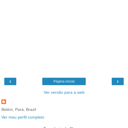
‹
›
Página inicial
Ver versão para a web
Belém, Pará, Brazil
Ver meu perfil completo