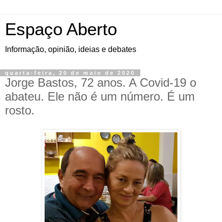
Espaço Aberto
Informação, opinião, ideias e debates
quarta-feira, 20 de maio de 2020
Jorge Bastos, 72 anos. A Covid-19 o
abateu. Ele não é um número. É um
rosto.