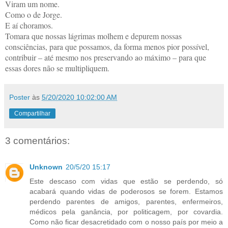
Viram um nome.
Como o de Jorge.
E aí choramos.
Tomara que nossas lágrimas molhem e depurem nossas
consciências, para que possamos, da forma menos pior possível,
contribuir – até mesmo nos preservando ao máximo – para que
essas dores não se multipliquem.
Poster
às
5/20/2020 10:02:00 AM
Compartilhar
3 comentários:
Unknown
20/5/20 15:17
Este descaso com vidas que estão se perdendo, só
acabará quando vidas de poderosos se forem. Estamos
perdendo parentes de amigos, parentes, enfermeiros,
médicos pela ganância, por politicagem, por covardia.
Como não ficar desacretidado com o nosso país por meio a