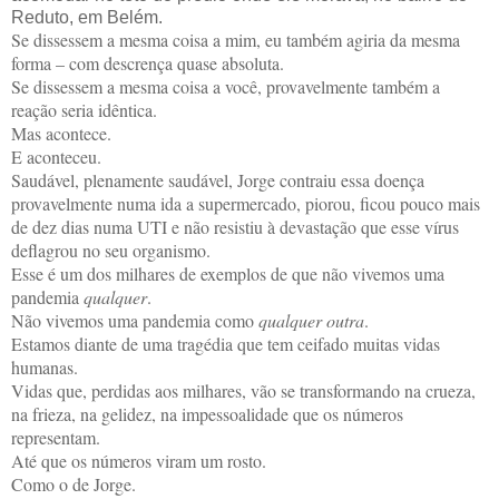
Reduto, em Belém.
Se dissessem a mesma coisa a mim, eu também agiria da mesma
forma – com descrença quase absoluta.
Se dissessem a mesma coisa a você, provavelmente também a
reação seria idêntica.
Mas acontece.
E aconteceu.
Saudável, plenamente saudável, Jorge contraiu essa doença
provavelmente numa ida a supermercado, piorou, ficou pouco mais
de dez dias numa UTI e não resistiu à devastação que esse vírus
deflagrou no seu organismo.
Esse é um dos milhares de exemplos de que não vivemos uma
pandemia
qualquer
.
Não vivemos uma pandemia como
qualquer outra
.
Estamos diante de uma tragédia que tem ceifado muitas vidas
humanas.
Vidas que, perdidas aos milhares, vão se transformando na crueza,
na frieza, na gelidez, na impessoalidade que os números
representam.
Até que os números viram um rosto.
Como o de Jorge.