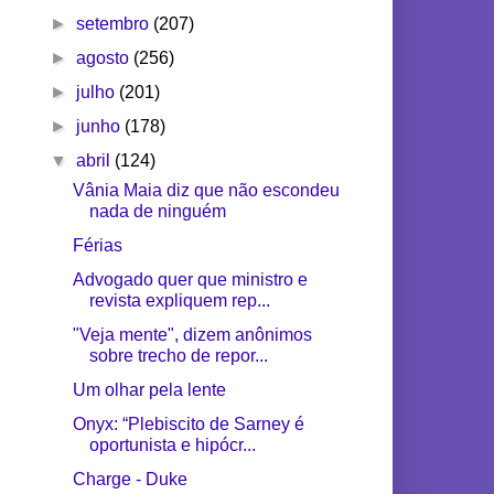
►
setembro
(207)
►
agosto
(256)
►
julho
(201)
►
junho
(178)
▼
abril
(124)
Vânia Maia diz que não escondeu
nada de ninguém
Férias
Advogado quer que ministro e
revista expliquem rep...
"Veja mente", dizem anônimos
sobre trecho de repor...
Um olhar pela lente
Onyx: “Plebiscito de Sarney é
oportunista e hipócr...
Charge - Duke