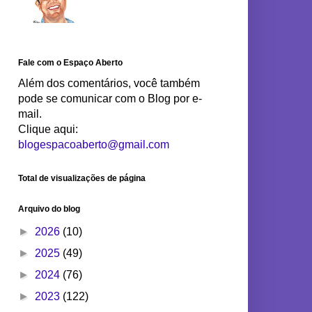
Fale com o Espaço Aberto
Além dos comentários, você também
pode se comunicar com o Blog por e-
mail.
Clique aqui:
blogespacoaberto@gmail.com
Total de visualizações de página
Arquivo do blog
►
2026
(10)
►
2025
(49)
►
2024
(76)
►
2023
(122)