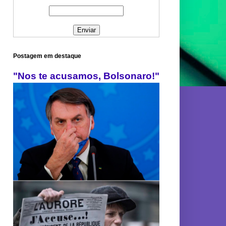
Postagem em destaque
"Nos te acusamos, Bolsonaro!"