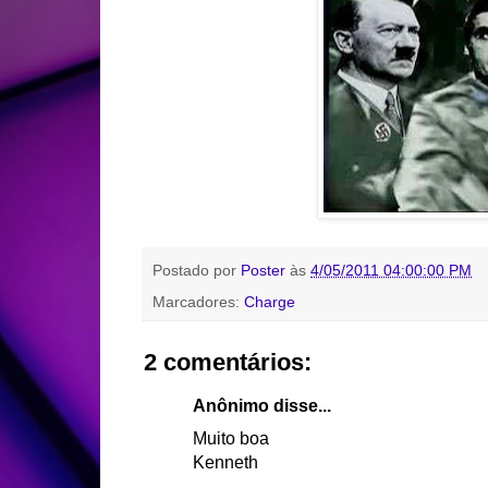
Postado por
Poster
às
4/05/2011 04:00:00 PM
Marcadores:
Charge
2 comentários:
Anônimo disse...
Muito boa
Kenneth