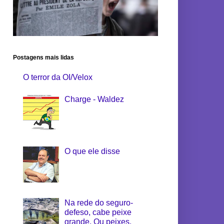
Postagens mais lidas
O terror da OI/Velox
Charge - Waldez
O que ele disse
Na rede do seguro-
defeso, cabe peixe
grande. Ou peixes.