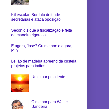
Kit escolar: Bordalo defende
secretárias e ataca oposição
Secon diz que a fiscalização é feita
de maneira rigorosa
E agora, José? Ou melhor: e agora,
PT?
Leilão de madeira apreendida custeia
projetos para índios
Um olhar pela lente
O melhor para Walter
Bandeira