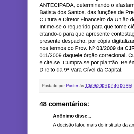
ANTECIPADA, determinando o afastamen
Batista dos Santos, das funções de Pr
Cultura e Diretor Financeiro da União d
Intime-se o requerido para que tome c
citando-o para que apresente contestaç
presente despacho, por cópia digit
nos termos do Prov. Nº 03/2009 da CJ
011/2009 daquele órgão correcional. Cu
e cite-se. Cumpra-se por plantão. Be
Direito da 9ª Vara Cível da Capital.
Postado por
Poster
às
10/09/2009 02:40:00 AM
48 comentários:
Anônimo disse...
A decisão falou mais do instituto da a