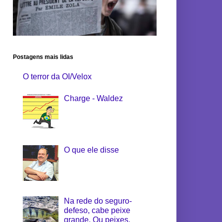
Postagens mais lidas
O terror da OI/Velox
Charge - Waldez
O que ele disse
Na rede do seguro-
defeso, cabe peixe
grande. Ou peixes.