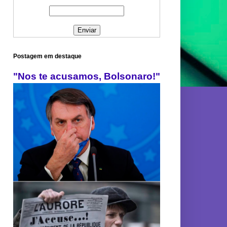
Postagem em destaque
"Nos te acusamos, Bolsonaro!"