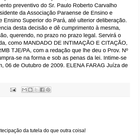
to preventivo do Sr. Paulo Roberto Carvalho
esidente da Associação Paraense de Ensino e
e Ensino Superior do Pará, até ulterior deliberação.
iência desta decisão e dê cumprimento à mesma,
ão, querendo, no prazo no prazo legal. Servirá o
alizada, como MANDADO DE INTIMAÇÃO E CITAÇÃO,
RMB TJE/PA, com a redação que lhe deu o Prov. Nº
mpra-se na forma e sob as penas da lei. Intime-se
lém, 06 de Outubro de 2009. ELENA FARAG Juíza de
ntecipação da tutela do que outra coisa!