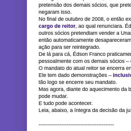
pretensão dos demais sócios, que pre
negaram isso.
No final de outubro de 2008, o então e
cargo de reitor
, ao qual renunciara. 
outros sócios pretendiam vender a Una
então automaticamente desapareceram o
ação para ser reintegrado.
De lá para cá, Édson Franco praticame
pessoalmente com os demais sócios – e
O mandato do atual reitor se encerra 
Ele tem dado demonstrações –
inclusi
tão logo se encerre seu mandato.
Mas agora, diante do aquecimento da bri
pode mudar.
E tudo pode acontecer.
Leia, abaixo, a íntegra da decisão da j
-------------------------------------------