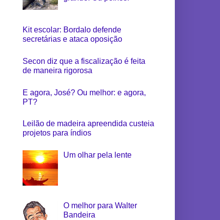
Kit escolar: Bordalo defende
secretárias e ataca oposição
Secon diz que a fiscalização é feita
de maneira rigorosa
E agora, José? Ou melhor: e agora,
PT?
Leilão de madeira apreendida custeia
projetos para índios
Um olhar pela lente
O melhor para Walter
Bandeira