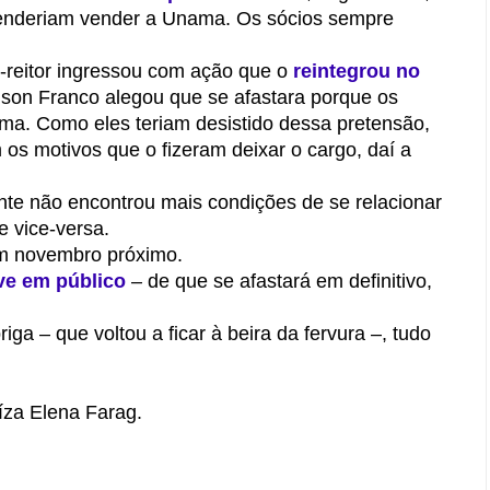
tenderiam vender a Unama. Os sócios sempre
x-reitor ingressou com ação que o
reintegrou no
Édson Franco alegou que se afastara porque os
ma. Como eles teriam desistido dessa pretensão,
s motivos que o fizeram deixar o cargo, daí a
nte não encontrou mais condições de se relacionar
 vice-versa.
em novembro próximo.
ve em público
– de que se afastará em definitivo,
ga – que voltou a ficar à beira da fervura –, tudo
uíza Elena Farag.