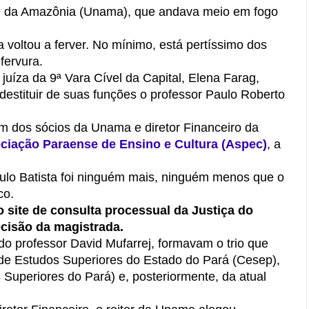
ade da Amazônia (Unama), que andava meio em fogo
a voltou a ferver. No mínimo, está pertíssimo dos
fervura.
 juíza da 9ª Vara Cível da Capital, Elena Farag,
estituir de suas funções o professor Paulo Roberto
 dos sócios da Unama e diretor Financeiro da
ciação Paraense de Ensino e Cultura (Aspec)
, a
.
aulo Batista foi ninguém mais, ninguém menos que o
co.
 site de consulta processual da Justiça do
cisão da magistrada.
ido professor David Mufarrej, formavam o trio que
 de Estudos Superiores do Estado do Pará (Cesep),
Superiores do Pará) e, posteriormente, da atual